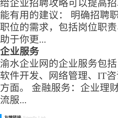
给企业招聘攻略可以提高招
能有用的建议： 明确招聘
职位的需求，包括岗位职责
助于你更...
企业服务
渝水企业网的企业服务包括
软件开发、网络管理、IT
方面。 金融服务：企业理
流服...
友情链接
Friendly Link