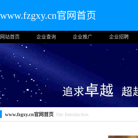
www.fzgxy.cn官网首页
网站首页
企业查询
企业推广
企业招聘
www.fzgxy.cn官网首页
Site Introduction