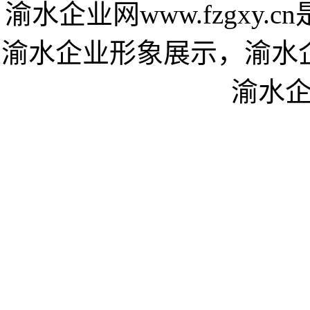
渝水企业网www.fzgxy
渝水企业形象展示，渝水
渝水